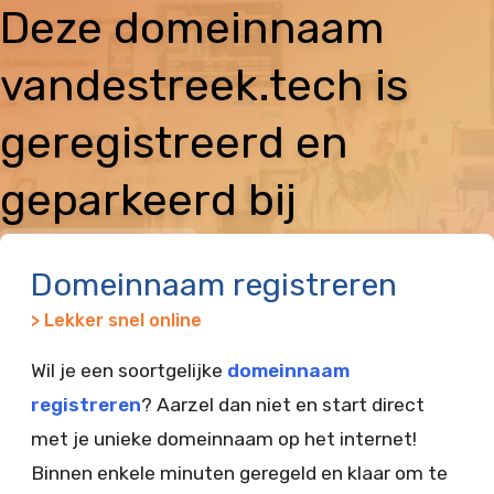
Deze domeinnaam
vandestreek.tech is
geregistreerd en
geparkeerd bij
Vimexx
Domeinnaam registreren
> Lekker snel online
Wil je een soortgelijke
domeinnaam
registreren
? Aarzel dan niet en start direct
met je unieke domeinnaam op het internet!
Binnen enkele minuten geregeld en klaar om te